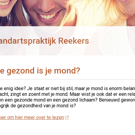
andartspraktijk Reekers
e gezond is je mond?
e enig idee? Je staat er niet bij stil, maar je mond is enorm belang
lacht, zingt en zoent met je mond. Maar wist je ook dat er een rel
en een gezonde mond en een gezond lichaam? Benieuwd gewor
grijk de gezondheid van je mond is?
hier om hier meer over te lezen