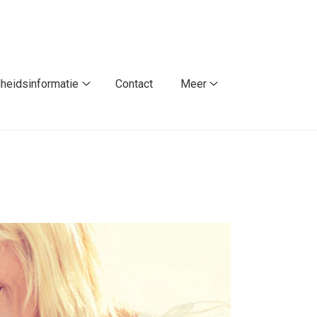
heidsinformatie
Contact
Meer
Gezondheidsinformatie
Meer
submenu
submenu