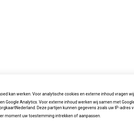
goed kan werken. Voor analytische cookies en externe inhoud vragen w
n Google Analytics. Voor externe inhoud werken wij samen met Google
 ZorgkaartNederland. Deze partijen kunnen gegevens zoals uw IP-adres 
ieder moment uw toestemming intrekken of aanpassen.