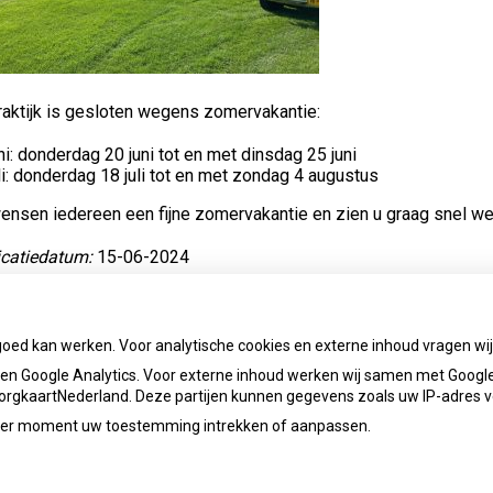
raktijk is gesloten wegens zomervakantie:
ni: donderdag 20 juni tot en met dinsdag 25 juni
li: donderdag 18 juli tot en met zondag 4 augustus
ensen iedereen een fijne zomervakantie en zien u graag snel we
icatiedatum:
15-06-2024
ug naar overzicht
goed kan werken. Voor analytische cookies en externe inhoud vragen w
n Google Analytics. Voor externe inhoud werken wij samen met Google
 ZorgkaartNederland. Deze partijen kunnen gegevens zoals uw IP-adres 
ieder moment uw toestemming intrekken of aanpassen.