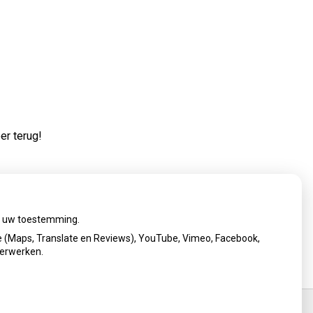
er terug!
ij uw toestemming.
 (Maps, Translate en Reviews), YouTube, Vimeo, Facebook,
verwerken.