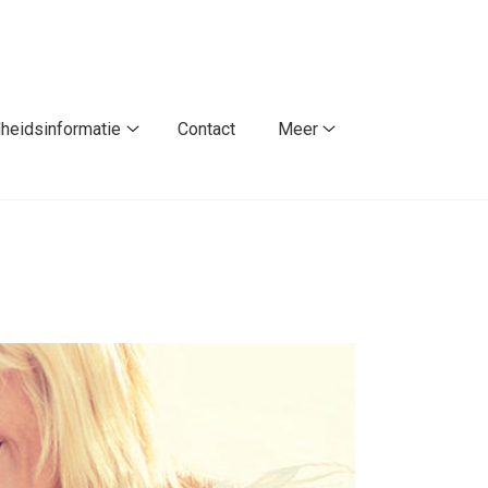
heidsinformatie
Contact
Meer
Gezondheidsinformatie
Meer
submenu
submenu